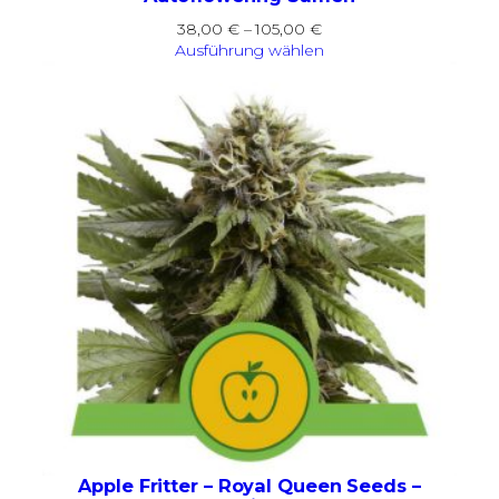
Preisspanne:
38,00
€
–
105,00
€
38,00 €
Ausführung wählen
bis
105,00 €
Apple Fritter – Royal Queen Seeds –