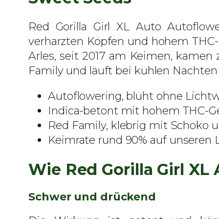
Red Gorilla Girl XL Auto Autoflow
verharzten Köpfen und hohem THC-We
Arles, seit 2017 am Keimen, kamen zu
Family und läuft bei kühlen Nächten k
Autoflowering, blüht ohne Lichtw
Indica-betont mit hohem THC-Ge
Red Family, klebrig mit Schoko u
Keimrate rund 90% auf unseren L
Wie Red Gorilla Girl X
Schwer und drückend