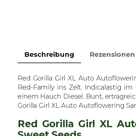
Beschreibung
Rezensionen 
Red Gorilla Girl XL Auto Autoflowe
Red-Family ins Zelt. Indicalastig i
einem Hauch Diesel. Bunt, ertragreic
Gorilla Girl XL Auto Autoflowering S
Red Gorilla Girl XL A
Sweet Seeds