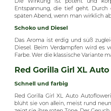
Die Wirkung ist potent und körpe
Entspannung, die tief geht. Durch 
späten Abend, wenn man wirklich abs
Schoko und Diesel
Das Aroma ist erdig und süß zugle
Diesel. Beim Verdampfen wird es v
Farbe. Wer die klassische Variante ma
Red Gorilla Girl XL Au
Schnell und farbig
Red Gorilla Girl XL Auto Autoflowe
blüht sie von allein, meist rund n
zeigt sie ihre roten Töne. Der Geruch is