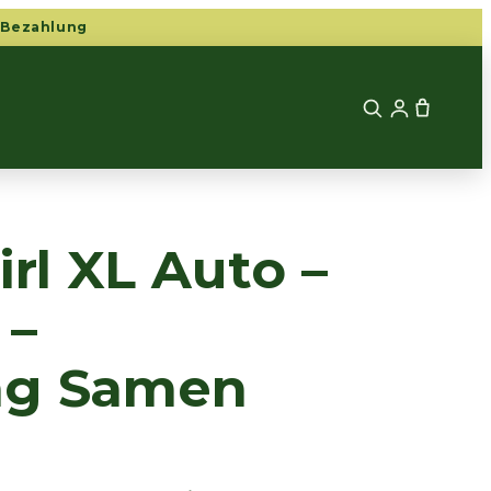
 Bezahlung
irl XL Auto –
 –
ng Samen