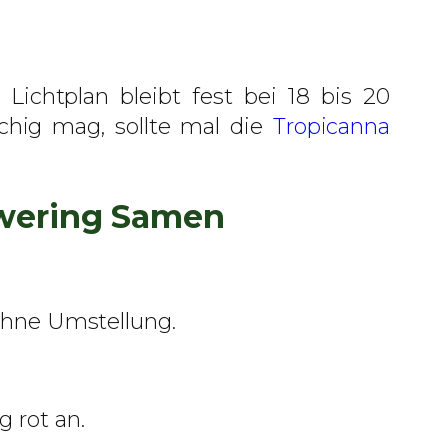
Lichtplan bleibt fest bei 18 bis 20
hig mag, sollte mal die
Tropicanna
lowering Samen
 ohne Umstellung.
 rot an.