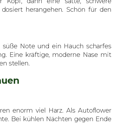
er Kopf, dann eine satte, schwere
o dosiert herangehen. Schön für den
e süße Note und ein Hauch scharfes
g. Eine kräftige, moderne Nase mit
n stellen.
auen
ren enorm viel Harz. Als Autoflower
rnte. Bei kühlen Nächten gegen Ende