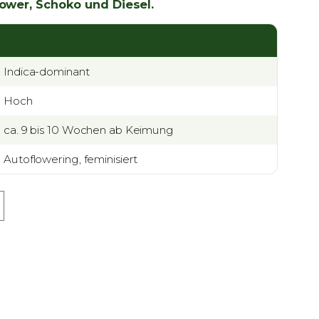
ower, Schoko und Diesel.
Indica-dominant
Hoch
ca. 9 bis 10 Wochen ab Keimung
Autoflowering, feminisiert