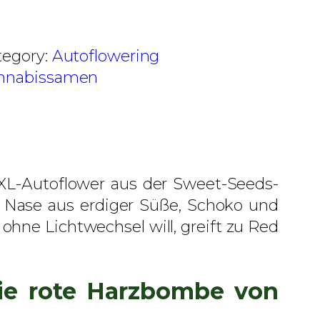
tegory:
Autoflowering
nnabissamen
-XL-Autoflower aus der Sweet-Seeds-
er Nase aus erdiger Süße, Schoko und
ohne Lichtwechsel will, greift zu Red
die rote Harzbombe von