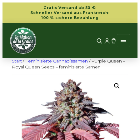
Zum
Gratis Versand ab 50 €
·
Inhalt
Schneller Versand aus Frankreich
·
100 % sichere Bezahlung
springen
Start
/
Feminisierte Cannabissamen
/ Purple Queen –
Royal Queen Seeds – feminisierte Samen