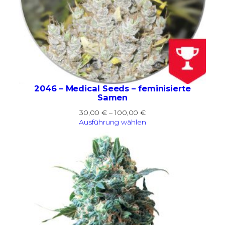
2046 – Medical Seeds – feminisierte
Samen
Preisspanne:
30,00
€
–
100,00
€
30,00 €
Ausführung wählen
bis
100,00 €