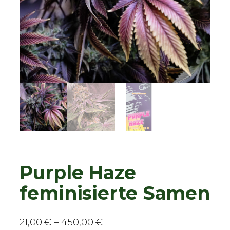
Purple Haze
feminisierte Samen
P
21,00
€
–
450,00
€