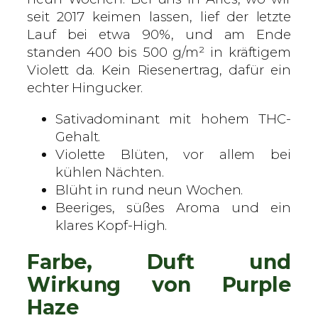
seit 2017 keimen lassen, lief der letzte
Lauf bei etwa 90%, und am Ende
standen 400 bis 500 g/m² in kräftigem
Violett da. Kein Riesenertrag, dafür ein
echter Hingucker.
Sativadominant mit hohem THC-
Gehalt.
Violette Blüten, vor allem bei
kühlen Nächten.
Blüht in rund neun Wochen.
Beeriges, süßes Aroma und ein
klares Kopf-High.
Farbe, Duft und
Wirkung von Purple
Haze