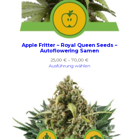
Apple Fritter – Royal Queen Seeds –
Autoflowering Samen
Preisspanne:
25,00
€
–
70,00
€
25,00 €
Ausführung wählen
bis
70,00 €