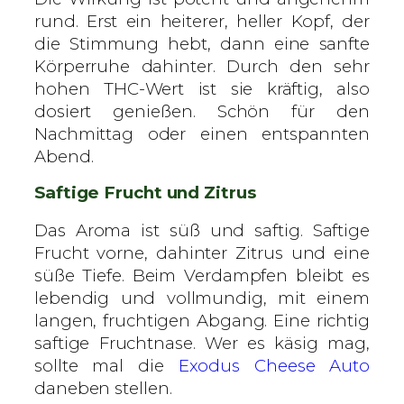
n
rund. Erst ein heiterer, heller Kopf, der
g
die Stimmung hebt, dann eine sanfte
e
Körperruhe dahinter. Durch den sehr
hohen THC-Wert ist sie kräftig, also
dosiert genießen. Schön für den
Nachmittag oder einen entspannten
Abend.
Saftige Frucht und Zitrus
Das Aroma ist süß und saftig. Saftige
Frucht vorne, dahinter Zitrus und eine
süße Tiefe. Beim Verdampfen bleibt es
lebendig und vollmundig, mit einem
langen, fruchtigen Abgang. Eine richtig
saftige Fruchtnase. Wer es käsig mag,
sollte mal die
Exodus Cheese Auto
daneben stellen.