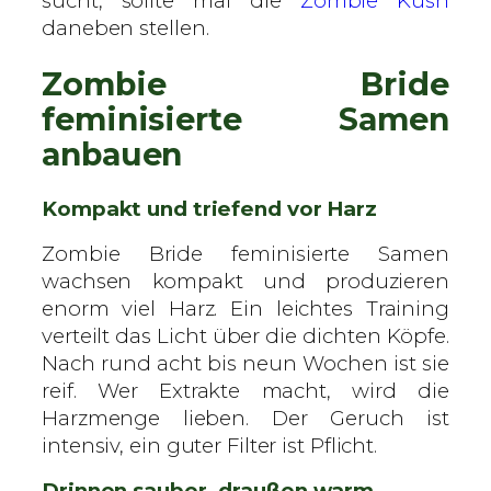
sucht, sollte mal die
Zombie Kush
daneben stellen.
Zombie Bride
feminisierte Samen
anbauen
Kompakt und triefend vor Harz
Zombie Bride feminisierte Samen
wachsen kompakt und produzieren
enorm viel Harz. Ein leichtes Training
verteilt das Licht über die dichten Köpfe.
Nach rund acht bis neun Wochen ist sie
reif. Wer Extrakte macht, wird die
Harzmenge lieben. Der Geruch ist
intensiv, ein guter Filter ist Pflicht.
Drinnen sauber, draußen warm