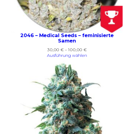
2046 – Medical Seeds – feminisierte
Samen
Preisspanne:
30,00
€
–
100,00
€
30,00 €
Ausführung wählen
bis
100,00 €