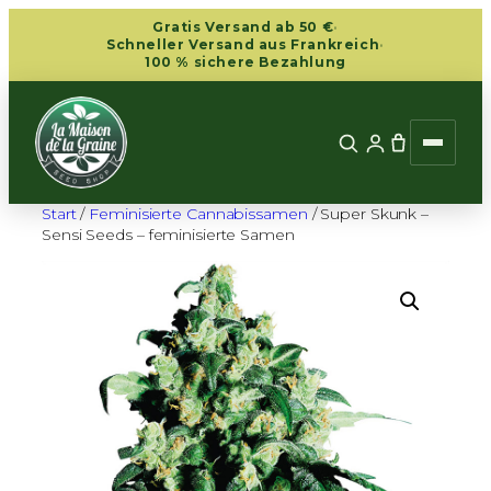
Zum
Gratis Versand ab 50 €
·
Inhalt
Schneller Versand aus Frankreich
·
100 % sichere Bezahlung
springen
Start
/
Feminisierte Cannabissamen
/ Super Skunk –
Sensi Seeds – feminisierte Samen