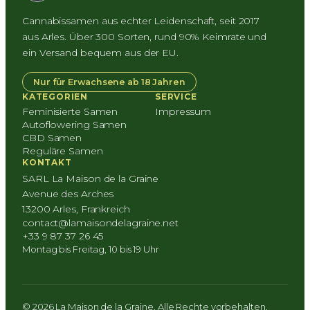
Cannabissamen aus echter Leidenschaft, seit 2017
aus Arles. Über 300 Sorten, rund 90% Keimrate und
ein Versand bequem aus der EU.
Nur für Erwachsene ab 18 Jahren
KATEGORIEN
SERVICE
Feminisierte Samen
Impressum
Autoflowering Samen
CBD Samen
Reguläre Samen
KONTAKT
SARL La Maison de la Graine
Avenue des Arches
13200 Arles, Frankreich
contact@lamaisondelagraine.net
+33 9 87 37 26 45
Montag bis Freitag, 10 bis 19 Uhr
© 2026 La Maison de la Graine. Alle Rechte vorbehalten.