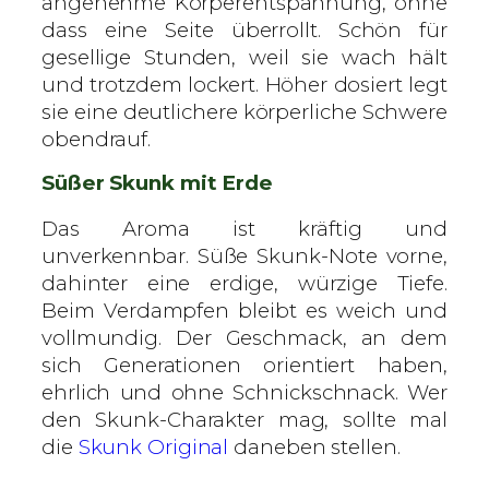
angenehme Körperentspannung, ohne
dass eine Seite überrollt. Schön für
gesellige Stunden, weil sie wach hält
und trotzdem lockert. Höher dosiert legt
sie eine deutlichere körperliche Schwere
obendrauf.
Süßer Skunk mit Erde
Das Aroma ist kräftig und
unverkennbar. Süße Skunk-Note vorne,
dahinter eine erdige, würzige Tiefe.
Beim Verdampfen bleibt es weich und
vollmundig. Der Geschmack, an dem
sich Generationen orientiert haben,
ehrlich und ohne Schnickschnack. Wer
den Skunk-Charakter mag, sollte mal
die
Skunk Original
daneben stellen.