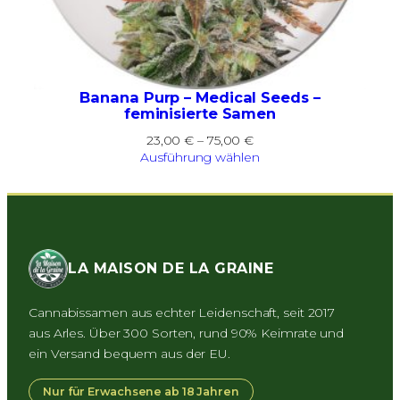
Banana Purp – Medical Seeds –
feminisierte Samen
Preisspanne:
23,00
€
–
75,00
€
23,00 €
Ausführung wählen
bis
75,00 €
LA MAISON DE LA GRAINE
Cannabissamen aus echter Leidenschaft, seit 2017
aus Arles. Über 300 Sorten, rund 90% Keimrate und
ein Versand bequem aus der EU.
Nur für Erwachsene ab 18 Jahren