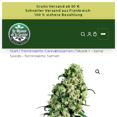
Zum
Gratis Versand ab 50 €
·
Inhalt
Schneller Versand aus Frankreich
·
100 % sichere Bezahlung
springen
Start
/
Feminisierte Cannabissamen
/ Skunk 1 – Sensi
Seeds – feminisierte Samen