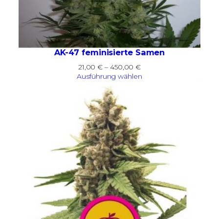
AK-47 feminisierte Samen
Preisspanne:
21,00
€
–
450,00
€
21,00 €
Ausführung wählen
bis
450,00 €