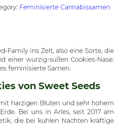
egory:
Feminisierte Cannabissamen
amily ins Zelt, also eine Sorte, die
 und einer würzig-süßen Cookies-Nase.
ies feminisierte Samen.
kies von Sweet Seeds
e mit harzigen Blüten und sehr hohem
rde. Bei uns in Arles, seit 2017 am
ik, die bei kühlen Nächten kräftige