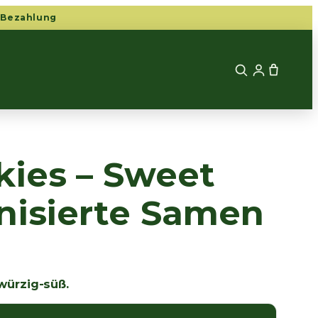
 Bezahlung
kies – Sweet
nisierte Samen
 würzig-süß.