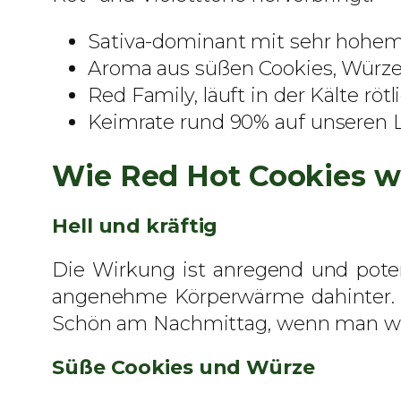
Sativa-dominant mit sehr hohem
Aroma aus süßen Cookies, Würze
Red Family, läuft in der Kälte rötl
Keimrate rund 90% auf unseren L
Wie Red Hot Cookies w
Hell und kräftig
Die Wirkung ist anregend und potent
angenehme Körperwärme dahinter. Du
Schön am Nachmittag, wenn man wach
Süße Cookies und Würze