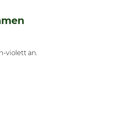
Samen
-violett an.