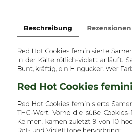
Beschreibung
Rezensionen 
Red Hot Cookies feminisierte Samen 
in der Kälte rötlich-violett anläuft
Bunt, kräftig, ein Hingucker. Wer Fa
Red Hot Cookies femini
Red Hot Cookies feminisierte Samen 
THC-Wert. Vorne die süße Cookies-N
Keimen, kamen zuletzt 9 von 10 hoc
Rot- und Violetttöne hervorbringt.