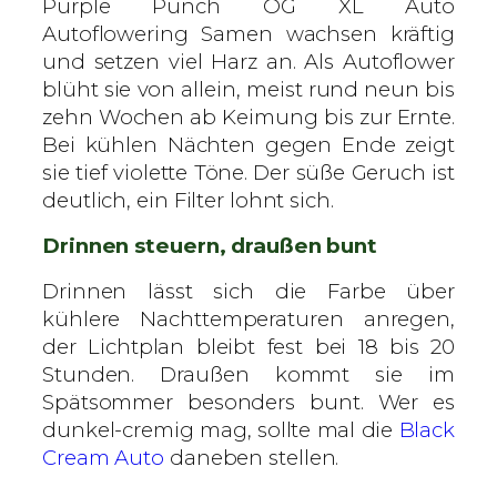
Purple Punch OG XL Auto
Autoflowering Samen wachsen kräftig
und setzen viel Harz an. Als Autoflower
blüht sie von allein, meist rund neun bis
zehn Wochen ab Keimung bis zur Ernte.
Bei kühlen Nächten gegen Ende zeigt
sie tief violette Töne. Der süße Geruch ist
deutlich, ein Filter lohnt sich.
Drinnen steuern, draußen bunt
Drinnen lässt sich die Farbe über
kühlere Nachttemperaturen anregen,
der Lichtplan bleibt fest bei 18 bis 20
Stunden. Draußen kommt sie im
Spätsommer besonders bunt. Wer es
dunkel-cremig mag, sollte mal die
Black
Cream Auto
daneben stellen.