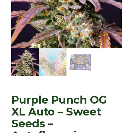
Purple Punch OG
XL Auto – Sweet
Seeds –