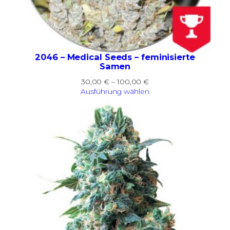
2046 – Medical Seeds – feminisierte
Samen
Preisspanne:
30,00
€
–
100,00
€
30,00 €
Ausführung wählen
bis
100,00 €