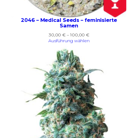
2046 – Medical Seeds – feminisierte
Samen
Preisspanne:
30,00
€
–
100,00
€
30,00 €
Ausführung wählen
bis
100,00 €