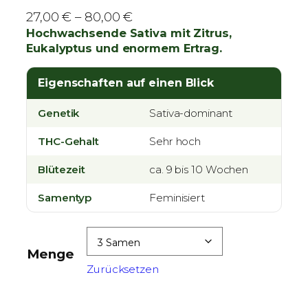
P
27,00
€
–
80,00
€
r
Hochwachsende Sativa mit Zitrus,
Eukalyptus und enormem Ertrag.
e
i
Eigenschaften auf einen Blick
s
s
Genetik
Sativa-dominant
p
a
THC-Gehalt
Sehr hoch
n
Blütezeit
n
ca. 9 bis 10 Wochen
e
Samentyp
Feminisiert
:
2
7
Menge
,
Zurücksetzen
0
0