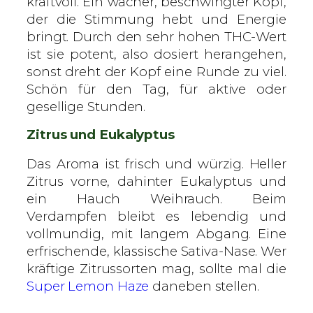
kraftvoll. Ein wacher, beschwingter Kopf,
der die Stimmung hebt und Energie
bringt. Durch den sehr hohen THC-Wert
ist sie potent, also dosiert herangehen,
sonst dreht der Kopf eine Runde zu viel.
Schön für den Tag, für aktive oder
gesellige Stunden.
Zitrus und Eukalyptus
Das Aroma ist frisch und würzig. Heller
Zitrus vorne, dahinter Eukalyptus und
ein Hauch Weihrauch. Beim
Verdampfen bleibt es lebendig und
vollmundig, mit langem Abgang. Eine
erfrischende, klassische Sativa-Nase. Wer
kräftige Zitrussorten mag, sollte mal die
Super Lemon Haze
daneben stellen.