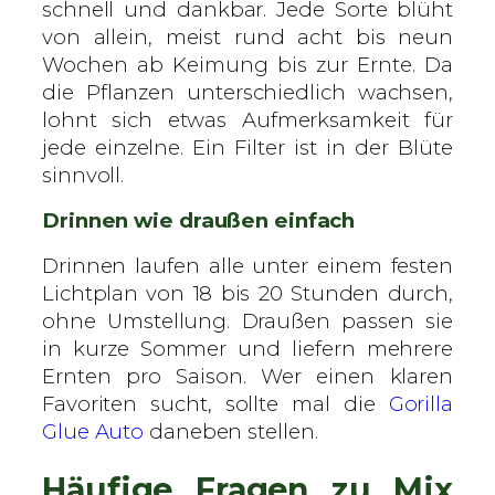
schnell und dankbar. Jede Sorte blüht
von allein, meist rund acht bis neun
Wochen ab Keimung bis zur Ernte. Da
die Pflanzen unterschiedlich wachsen,
lohnt sich etwas Aufmerksamkeit für
jede einzelne. Ein Filter ist in der Blüte
sinnvoll.
Drinnen wie draußen einfach
Drinnen laufen alle unter einem festen
Lichtplan von 18 bis 20 Stunden durch,
ohne Umstellung. Draußen passen sie
in kurze Sommer und liefern mehrere
Ernten pro Saison. Wer einen klaren
Favoriten sucht, sollte mal die
Gorilla
Glue Auto
daneben stellen.
Häufige Fragen zu Mix