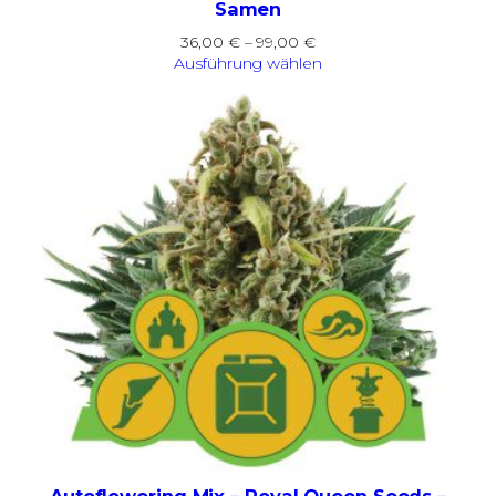
Samen
Preisspanne:
36,00
€
–
99,00
€
36,00 €
Ausführung wählen
bis
99,00 €