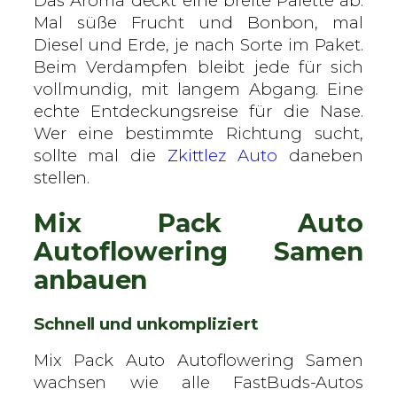
Das Aroma deckt eine breite Palette ab.
Mal süße Frucht und Bonbon, mal
Diesel und Erde, je nach Sorte im Paket.
Beim Verdampfen bleibt jede für sich
vollmundig, mit langem Abgang. Eine
echte Entdeckungsreise für die Nase.
Wer eine bestimmte Richtung sucht,
sollte mal die
Zkittlez Auto
daneben
stellen.
Mix Pack Auto
Autoflowering Samen
anbauen
Schnell und unkompliziert
Mix Pack Auto Autoflowering Samen
wachsen wie alle FastBuds-Autos