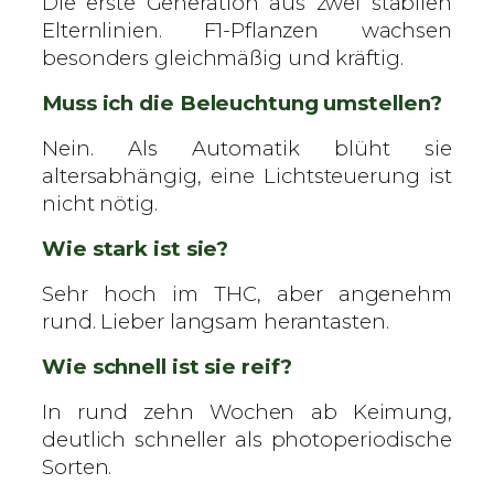
Die erste Generation aus zwei stabilen
Elternlinien. F1-Pflanzen wachsen
besonders gleichmäßig und kräftig.
Muss ich die Beleuchtung umstellen?
Nein. Als Automatik blüht sie
altersabhängig, eine Lichtsteuerung ist
nicht nötig.
Wie stark ist sie?
Sehr hoch im THC, aber angenehm
rund. Lieber langsam herantasten.
Wie schnell ist sie reif?
In rund zehn Wochen ab Keimung,
deutlich schneller als photoperiodische
Sorten.