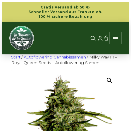
Zum
Gratis Versand ab 50 €
·
Inhalt
Schneller Versand aus Frankreich
·
100 % sichere Bezahlung
springen
Start
/
Autoflowering Cannabissamen
/ Milky Way F1 –
Royal Queen Seeds – Autoflowering Samen