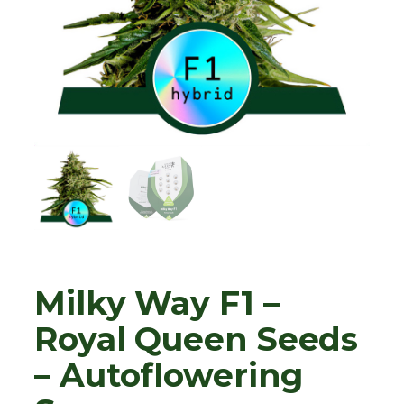
Milky Way F1 –
Royal Queen Seeds
– Autoflowering