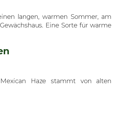
nd einen langen, warmen Sommer, am
n Gewächshaus. Eine Sorte für warme
en
e. Mexican Haze stammt von alten