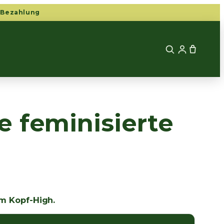
 Bezahlung
 feminisierte
m Kopf-High.