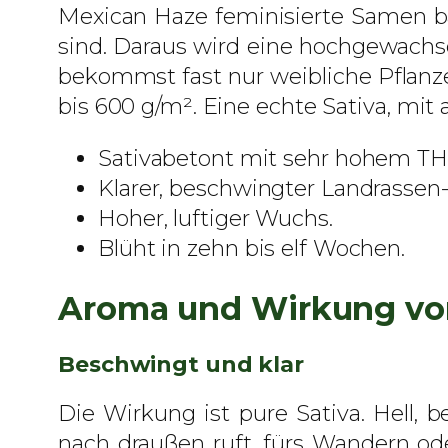
Mexican Haze feminisierte Samen ba
sind. Daraus wird eine hochgewachs
bekommst fast nur weibliche Pflanze
bis 600 g/m². Eine echte Sativa, mit
Sativabetont mit sehr hohem TH
Klarer, beschwingter Landrassen-
Hoher, luftiger Wuchs.
Blüht in zehn bis elf Wochen.
Aroma und Wirkung vo
Beschwingt und klar
Die Wirkung ist pure Sativa. Hell, b
nach draußen ruft, fürs Wandern od