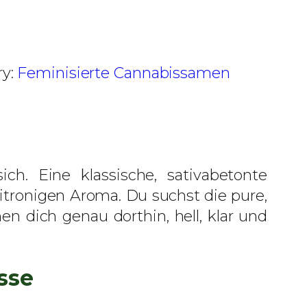
ry:
Feminisierte Cannabissamen
h. Eine klassische, sativabetonte
tronigen Aroma. Du suchst die pure,
 dich genau dorthin, hell, klar und
sse