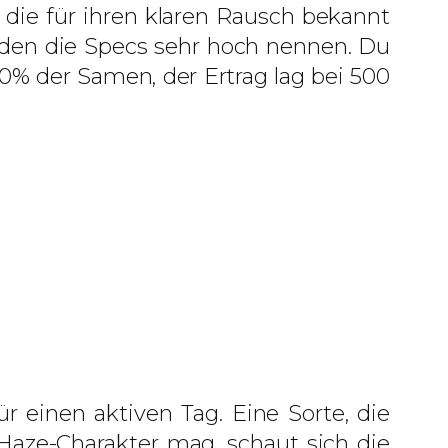
die für ihren klaren Rausch bekannt
 den die Specs sehr hoch nennen. Du
0% der Samen, der Ertrag lag bei 500
ür einen aktiven Tag. Eine Sorte, die
Haze-Charakter mag, schaut sich die