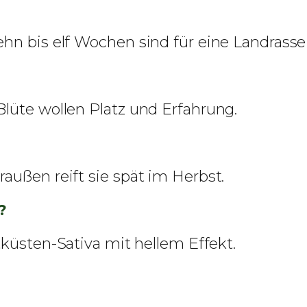
ehn bis elf Wochen sind für eine Landrass
lüte wollen Platz und Erfahrung.
außen reift sie spät im Herbst.
?
tküsten-Sativa mit hellem Effekt.