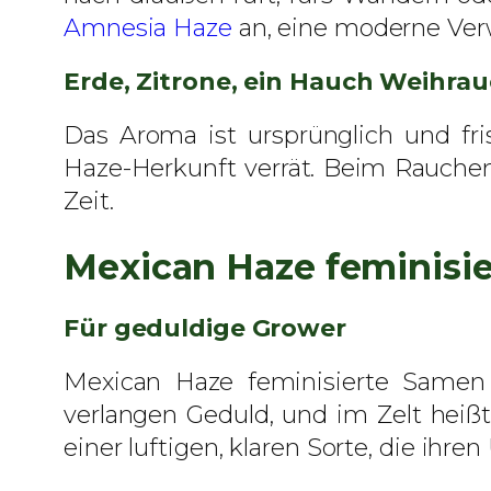
Amnesia Haze
an, eine moderne Ver
Erde, Zitrone, ein Hauch Weihra
Das Aroma ist ursprünglich und fri
Haze-Herkunft verrät. Beim Rauchen
Zeit.
Mexican Haze feminisi
Für geduldige Grower
Mexican Haze feminisierte Samen 
verlangen Geduld, und im Zelt heißt
einer luftigen, klaren Sorte, die ihr