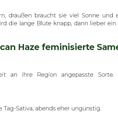
ern, draußen braucht sie viel Sonne u
ird die lange Blüte knapp, dann lieber ei
ican Haze feminisierte Sam
Zeit an ihre Region angepasste Sort
e Tag-Sativa, abends eher ungünstig.