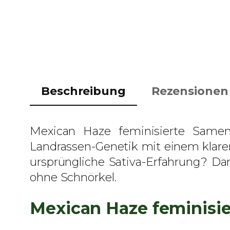
Beschreibung
Rezensionen 
Mexican Haze feminisierte Samen 
Landrassen-Genetik mit einem klare
ursprüngliche Sativa-Erfahrung? Da
ohne Schnörkel.
Mexican Haze feminisi