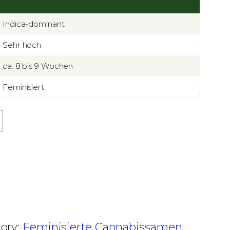
Indica-dominant
Sehr hoch
ca. 8 bis 9 Wochen
Feminisiert
ory:
Feminisierte Cannabissamen