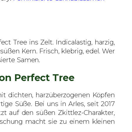
 Tree ins Zelt. Indicalastig, harzig,
ßen Kern. Frisch, klebrig, edel. Wer
sierte Samen.
on Perfect Tree
mit dichten, harzüberzogenen Köpfen
ge Süße. Bei uns in Arles, seit 2017
t auf den süßen Zkittlez-Charakter,
ischung macht sie zu einem kleinen