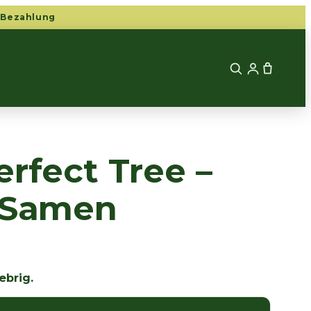
 Bezahlung
erfect Tree –
e Samen
ebrig.