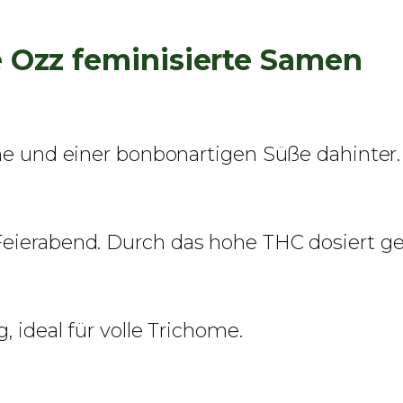
 Ozz feminisierte Samen
rne und einer bonbonartigen Süße dahinter.
Feierabend. Durch das hohe THC dosiert g
, ideal für volle Trichome.