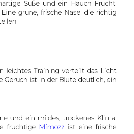
onartige Süße und ein Hauch Frucht.
ne grüne, frische Nase, die richtig
ellen.
eichtes Training verteilt das Licht
 Geruch ist in der Blüte deutlich, ein
nne und ein mildes, trockenes Klima,
ie fruchtige
Mimozz
ist eine frische