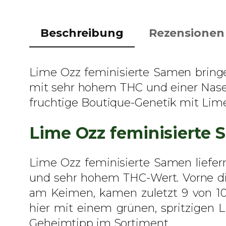
Beschreibung
Rezensionen 
Lime Ozz feminisierte Samen bringen 
mit sehr hohem THC und einer Nase a
fruchtige Boutique-Genetik mit Lime
Lime Ozz feminisierte 
Lime Ozz feminisierte Samen liefer
und sehr hohem THC-Wert. Vorne die 
am Keimen, kamen zuletzt 9 von 10 
hier mit einem grünen, spritzigen
Geheimtipp im Sortiment.