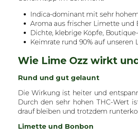
Indica-dominant mit sehr hohem
Aroma aus frischer Limette und
Dichte, klebrige Köpfe, Boutique
Keimrate rund 90% auf unseren L
Wie Lime Ozz wirkt un
Rund und gut gelaunt
Die Wirkung ist heiter und entspanne
Durch den sehr hohen THC-Wert ist 
drauf bleiben und trotzdem runterk
Limette und Bonbon