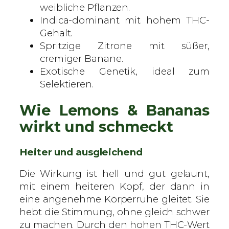
weibliche Pflanzen.
n
Indica-dominant mit hohem THC-
M
Gehalt.
e
Spritzige Zitrone mit süßer,
n
cremiger Banane.
g
Exotische Genetik, ideal zum
e
Selektieren.
Wie Lemons & Bananas
wirkt und schmeckt
Heiter und ausgleichend
Die Wirkung ist hell und gut gelaunt,
mit einem heiteren Kopf, der dann in
eine angenehme Körperruhe gleitet. Sie
hebt die Stimmung, ohne gleich schwer
zu machen. Durch den hohen THC-Wert