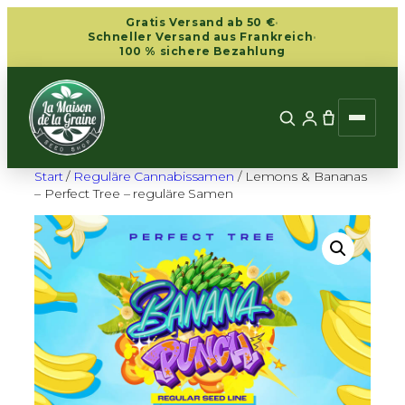
Zum
Gratis Versand ab 50 €
·
Inhalt
Schneller Versand aus Frankreich
·
100 % sichere Bezahlung
springen
Start
/
Reguläre Cannabissamen
/ Lemons & Bananas
– Perfect Tree – reguläre Samen