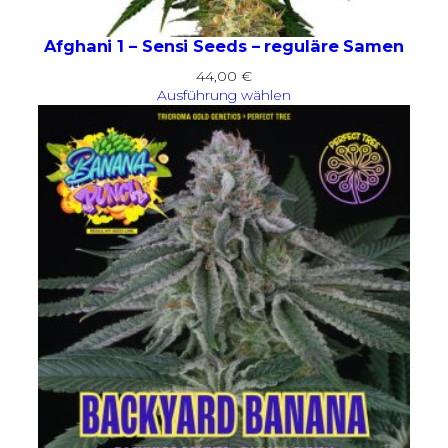
Afghani 1 – Sensi Seeds – reguläre Samen
44,00
€
Ausführung wählen