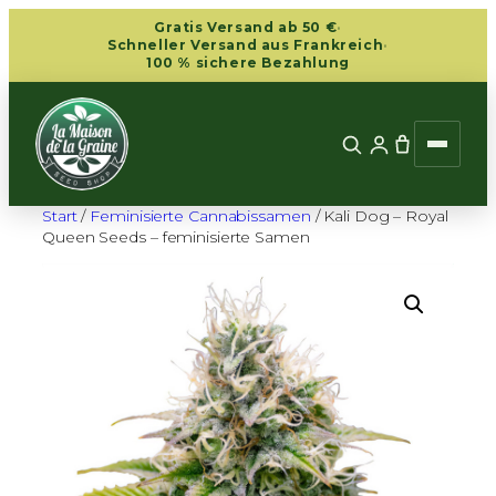
Zum
Gratis Versand ab 50 €
·
Inhalt
Schneller Versand aus Frankreich
·
100 % sichere Bezahlung
springen
Start
/
Feminisierte Cannabissamen
/ Kali Dog – Royal
Queen Seeds – feminisierte Samen