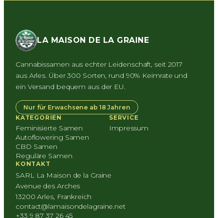
LA MAISON DE LA GRAINE
Cannabissamen aus echter Leidenschaft, seit 2017
aus Arles. Über 300 Sorten, rund 90% Keimrate und
ein Versand bequem aus der EU.
Nur für Erwachsene ab 18 Jahren
KATEGORIEN
SERVICE
Feminisierte Samen
Impressum
Autoflowering Samen
CBD Samen
Reguläre Samen
KONTAKT
SARL La Maison de la Graine
Avenue des Arches
13200 Arles, Frankreich
contact@lamaisondelagraine.net
+33 9 87 37 26 45