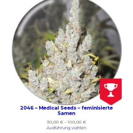
90,00 €
2046 – Medical Seeds – feminisierte
Samen
Preisspanne:
30,00
€
–
100,00
€
30,00 €
Ausführung wählen