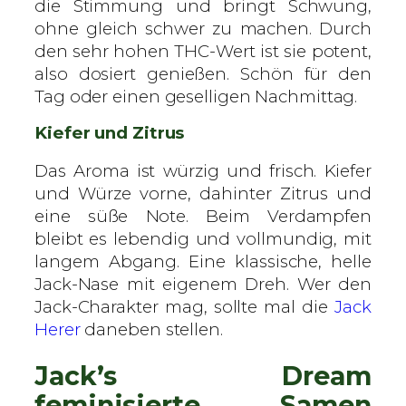
die Stimmung und bringt Schwung,
ohne gleich schwer zu machen. Durch
den sehr hohen THC-Wert ist sie potent,
also dosiert genießen. Schön für den
Tag oder einen geselligen Nachmittag.
Kiefer und Zitrus
Das Aroma ist würzig und frisch. Kiefer
und Würze vorne, dahinter Zitrus und
eine süße Note. Beim Verdampfen
bleibt es lebendig und vollmundig, mit
langem Abgang. Eine klassische, helle
Jack-Nase mit eigenem Dreh. Wer den
Jack-Charakter mag, sollte mal die
Jack
Herer
daneben stellen.
Jack’s Dream
feminisierte Samen