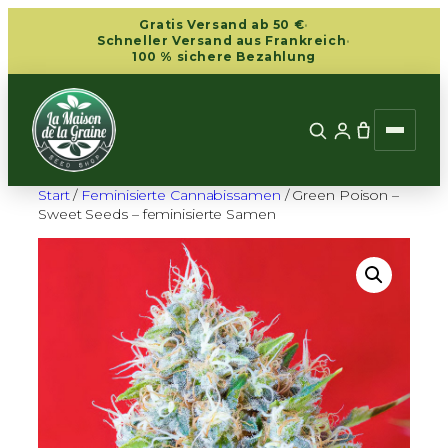
Zum
Gratis Versand ab 50 €
·
Inhalt
Schneller Versand aus Frankreich
·
100 % sichere Bezahlung
springen
Start
/
Feminisierte Cannabissamen
/ Green Poison –
Sweet Seeds – feminisierte Samen