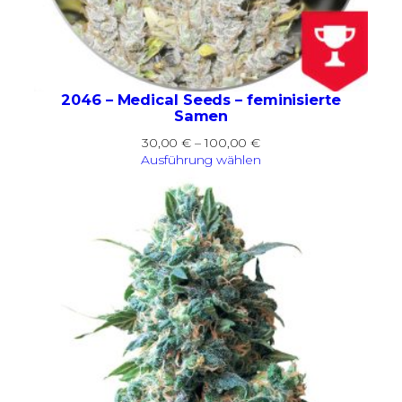
2046 – Medical Seeds – feminisierte
Samen
Preisspanne:
30,00
€
–
100,00
€
30,00 €
Ausführung wählen
bis
100,00 €