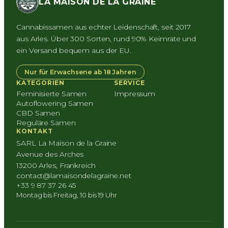
LA MAISON DE LA GRAINE
Cannabissamen aus echter Leidenschaft, seit 2017
aus Arles. Über 300 Sorten, rund 90% Keimrate und
ein Versand bequem aus der EU.
Nur für Erwachsene ab 18 Jahren
KATEGORIEN
SERVICE
Feminisierte Samen
Impressum
Autoflowering Samen
CBD Samen
Reguläre Samen
KONTAKT
SARL La Maison de la Graine
Avenue des Arches
13200 Arles, Frankreich
contact@lamaisondelagraine.net
+33 9 87 37 26 45
Montag bis Freitag, 10 bis 19 Uhr