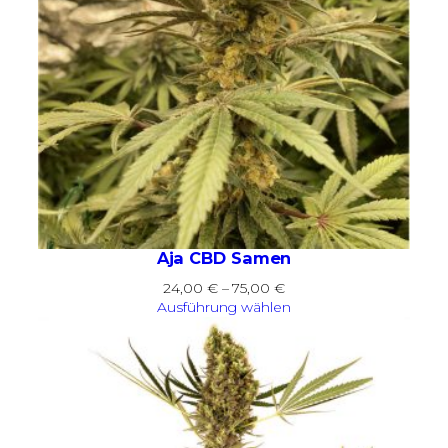
Aja CBD Samen
Preisspanne:
24,00
€
–
75,00
€
24,00 €
Ausführung wählen
bis
75,00 €