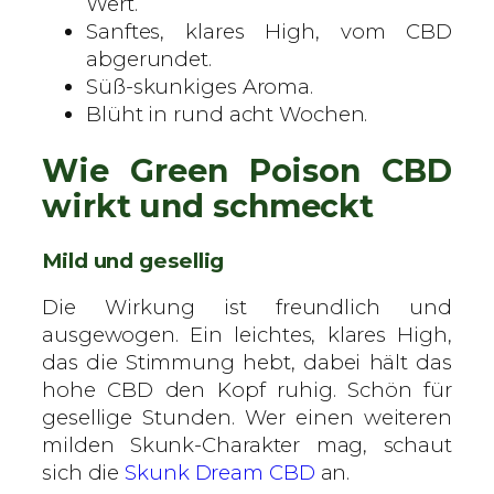
Wert.
e
Sanftes, klares High, vom CBD
abgerundet.
Süß-skunkiges Aroma.
Blüht in rund acht Wochen.
Wie Green Poison CBD
wirkt und schmeckt
Mild und gesellig
Die Wirkung ist freundlich und
ausgewogen. Ein leichtes, klares High,
das die Stimmung hebt, dabei hält das
hohe CBD den Kopf ruhig. Schön für
gesellige Stunden. Wer einen weiteren
milden Skunk-Charakter mag, schaut
sich die
Skunk Dream CBD
an.