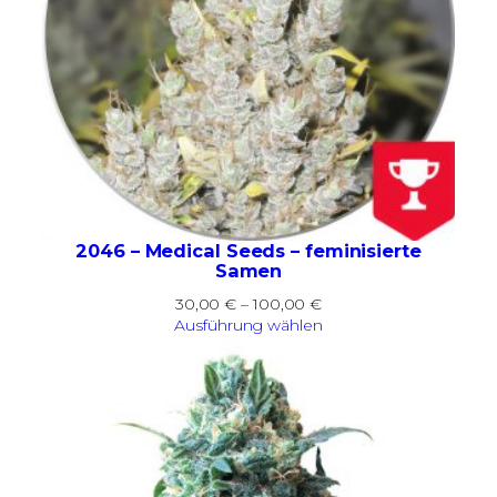
2046 – Medical Seeds – feminisierte
Samen
Preisspanne:
30,00
€
–
100,00
€
30,00 €
Ausführung wählen
bis
100,00 €