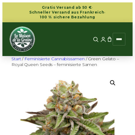
Zum
Gratis Versand ab 50 €
·
Inhalt
Schneller Versand aus Frankreich
·
100 % sichere Bezahlung
springen
Start
/
Feminisierte Cannabissamen
/ Green Gelato –
Royal Queen Seeds – feminisierte Samen