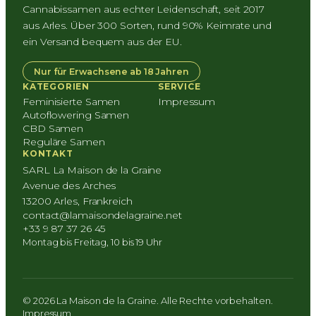
Cannabissamen aus echter Leidenschaft, seit 2017
aus Arles. Über 300 Sorten, rund 90% Keimrate und
ein Versand bequem aus der EU.
Nur für Erwachsene ab 18 Jahren
KATEGORIEN
SERVICE
Feminisierte Samen
Impressum
Autoflowering Samen
CBD Samen
Reguläre Samen
KONTAKT
SARL La Maison de la Graine
Avenue des Arches
13200 Arles, Frankreich
contact@lamaisondelagraine.net
+33 9 87 37 26 45
Montag bis Freitag, 10 bis 19 Uhr
© 2026 La Maison de la Graine. Alle Rechte vorbehalten.
Impressum