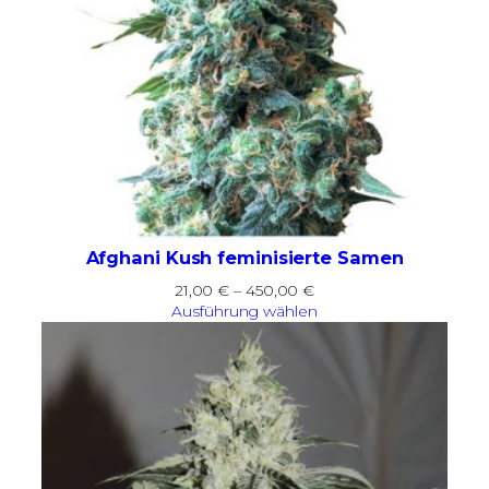
Afghani Kush feminisierte Samen
Preisspanne:
21,00
€
–
450,00
€
21,00 €
Ausführung wählen
bis
450,00 €