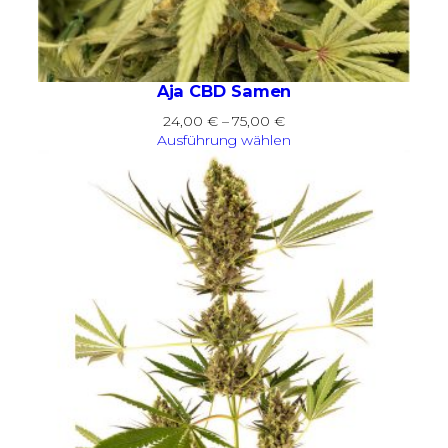
Aja CBD Samen
Preisspanne:
24,00
€
–
75,00
€
24,00 €
Ausführung wählen
bis
75,00 €