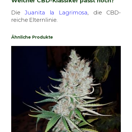
Welcher CBD-Klassiker passt noch?
Die
Juanita la Lagrimosa
, die CBD-
reiche Elternlinie.
Ähnliche Produkte