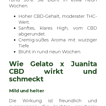
e
Wochen.
d
s
Hoher CBD-Gehalt, moderater THC-
–
Wert.
C
Sanftes, klares High, vom CBD
B
abgerundet.
D
Cremig-süßes Aroma mit würziger
S
Tiefe.
a
Blüht in rund neun Wochen.
m
e
Wie Gelato x Juanita
n
CBD wirkt und
M
e
schmeckt
n
g
Mild und heiter
e
Die Wirkung ist freundlich und