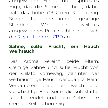
ausgewogen. Ein leichtes, spürbares
High, das die Stimmung hebt, dabei
hält das hohe CBD den Kopf ruhig.
Schön für entspannte, gesellige
Stunden. Wer ein weiteres
ausgewogenes Profil sucht, schaut sich
die
Royal Highness CBD
an.
Sahne, süße Frucht, ein Hauch
Weihrauch
Das Aroma vereint beide Eltern.
Cremige Sahne und süße Frucht von
der Gelato vorneweg, dahinter der
weihräuchrige Hauch der Juanita. Beim
Verdampfen bleibt es weich und
vielschichtig. Eine Sorte, die süß startet
und tief endet, und beim Ziehen ihre
cremige Seite schön zeigt.