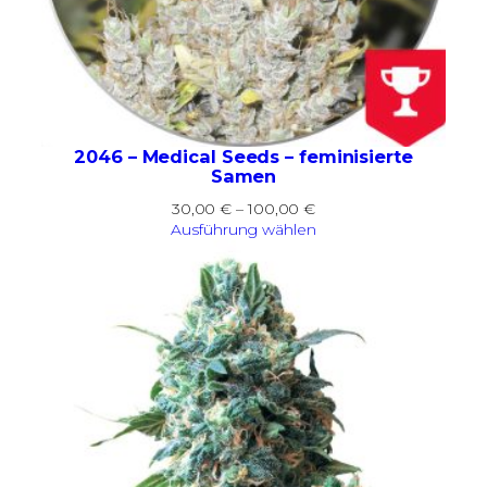
2046 – Medical Seeds – feminisierte
Samen
Preisspanne:
30,00
€
–
100,00
€
30,00 €
Ausführung wählen
bis
100,00 €