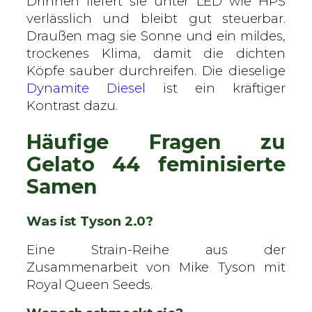
Drinnen liefert sie unter LED wie HPS
verlässlich und bleibt gut steuerbar.
Draußen mag sie Sonne und ein mildes,
trockenes Klima, damit die dichten
Köpfe sauber durchreifen. Die dieselige
Dynamite Diesel
ist ein kräftiger
Kontrast dazu.
Häufige Fragen zu
Gelato 44 feminisierte
Samen
Was ist Tyson 2.0?
Eine Strain-Reihe aus der
Zusammenarbeit von Mike Tyson mit
Royal Queen Seeds.