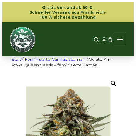
Zum
Gratis Versand ab 50 €
·
Inhalt
Schneller Versand aus Frankreich
·
100 % sichere Bezahlung
springen
Start
/
Feminisierte Cannabissamen
/ Gelato 44 –
Royal Queen Seeds – feminisierte Samen