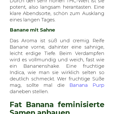
Durch den sehr hohen THC-Wert ist sie
potent, also langsam herantasten. Eine
klare Abendsorte, schön zum Ausklang
eines langen Tages.
Banane mit Sahne
Das Aroma ist süß und cremig. Reife
Banane vorne, dahinter eine sahnige,
leicht erdige Tiefe. Beim Verdampfen
wird es vollmundig und weich, fast wie
ein Bananenshake. Eine fruchtige
Indica, wie man sie wirklich selten so
deutlich schmeckt. Wer fruchtige Süße
mag, sollte mal die
Banana Purp
daneben stellen.
Fat Banana feminisierte
Samen anbauen