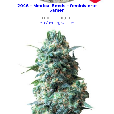
2046 – Medical Seeds – feminisierte
Samen
Preisspanne:
30,00
€
–
100,00
€
30,00 €
Ausführung wählen
bis
100,00 €