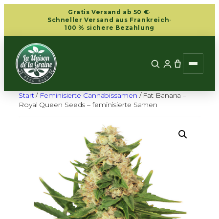
Zum
Gratis Versand ab 50 €
·
Inhalt
Schneller Versand aus Frankreich
·
100 % sichere Bezahlung
springen
Start
/
Feminisierte Cannabissamen
/ Fat Banana –
Royal Queen Seeds – feminisierte Samen