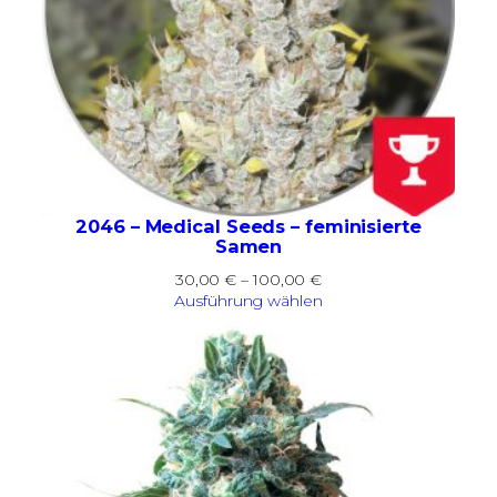
2046 – Medical Seeds – feminisierte
Samen
Preisspanne:
30,00
€
–
100,00
€
30,00 €
Ausführung wählen
bis
100,00 €