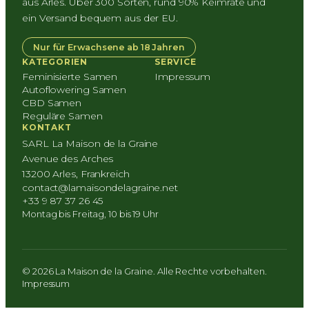
aus Arles. Über 300 Sorten, rund 90% Keimrate und
ein Versand bequem aus der EU.
Nur für Erwachsene ab 18 Jahren
KATEGORIEN
SERVICE
Feminisierte Samen
Impressum
Autoflowering Samen
CBD Samen
Reguläre Samen
KONTAKT
SARL La Maison de la Graine
Avenue des Arches
13200 Arles, Frankreich
contact@lamaisondelagraine.net
+33 9 87 37 26 45
Montag bis Freitag, 10 bis 19 Uhr
© 2026 La Maison de la Graine. Alle Rechte vorbehalten.
Impressum