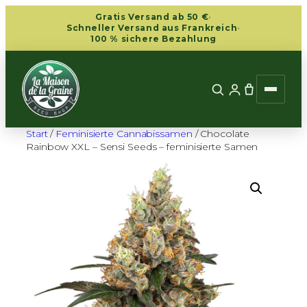
Zum
Gratis Versand ab 50 €
·
Inhalt
Schneller Versand aus Frankreich
·
100 % sichere Bezahlung
springen
Start
/
Feminisierte Cannabissamen
/ Chocolate
Rainbow XXL – Sensi Seeds – feminisierte Samen