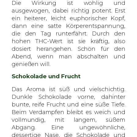
Die Wirkung ist wohlig und
e
ausgewogen, dabei richtig potent. Erst
ein heiterer, leicht euphorischer Kopf,
dann eine satte Körperentspannung,
die den Tag runterfährt. Durch den
hohen THC-Wert ist sie kräftig, also
dosiert herangehen. Schön für den
Abend, wenn man abschalten und
genießen will.
Schokolade und Frucht
Das Aroma ist süß und vielschichtig.
Dunkle Schokolade vorne, dahinter
bunte, reife Frucht und eine süße Tiefe.
Beim Verdampfen bleibt es weich und
vollmundig, mit langem, süßem
Abgang. Eine ungewöhnliche,
dessertige Nase, die Schokolade und