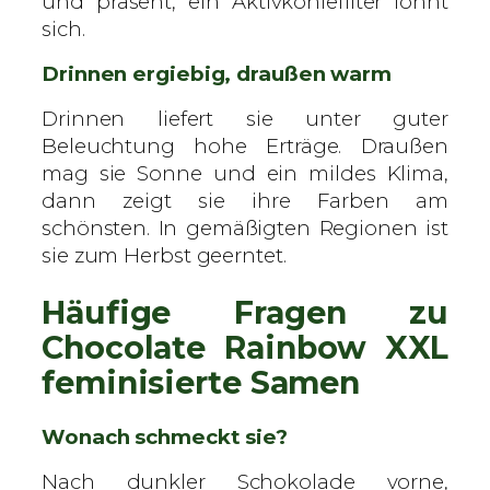
und präsent, ein Aktivkohlefilter lohnt
sich.
Drinnen ergiebig, draußen warm
Drinnen liefert sie unter guter
Beleuchtung hohe Erträge. Draußen
mag sie Sonne und ein mildes Klima,
dann zeigt sie ihre Farben am
schönsten. In gemäßigten Regionen ist
sie zum Herbst geerntet.
Häufige Fragen zu
Chocolate Rainbow XXL
feminisierte Samen
Wonach schmeckt sie?
Nach dunkler Schokolade vorne,