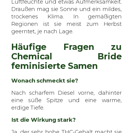
Luftfeuchte und etwas Aufmerksamkeit.
Draußen mag sie Sonne und ein mildes,
trockenes Klima. In gemäßigten
Regionen ist sie meist zum Herbst
geerntet, je nach Lage.
Häufige Fragen zu
Chemical Bride
feminisierte Samen
Wonach schmeckt sie?
Nach scharfem Diesel vorne, dahinter
eine süße Spitze und eine warme,
erdige Tiefe.
Ist die Wirkung stark?
Ja, der sehr hohe THC-Gehalt macht sie