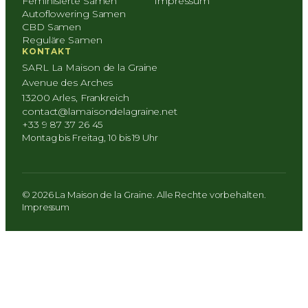
Feminisierte Samen
Impressum
Autoflowering Samen
CBD Samen
Reguläre Samen
KONTAKT
SARL La Maison de la Graine
Avenue des Arches
13200 Arles, Frankreich
contact@lamaisondelagraine.net
+33 9 87 37 26 45
Montag bis Freitag, 10 bis 19 Uhr
© 2026 La Maison de la Graine. Alle Rechte vorbehalten.
Impressum