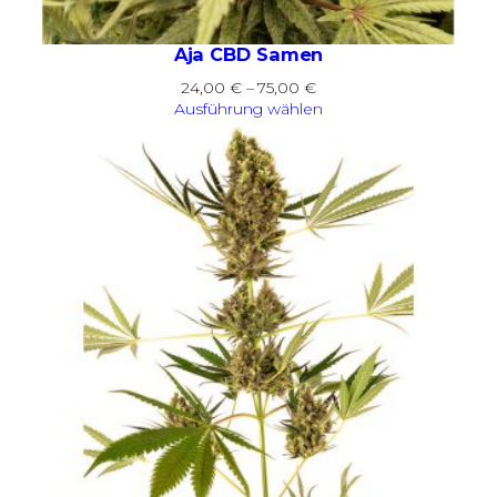
Aja CBD Samen
Preisspanne:
24,00
€
–
75,00
€
24,00 €
Ausführung wählen
bis
75,00 €