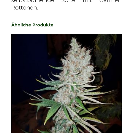
selbstblühende Sorte mit warmen
Rottönen.
Ähnliche Produkte