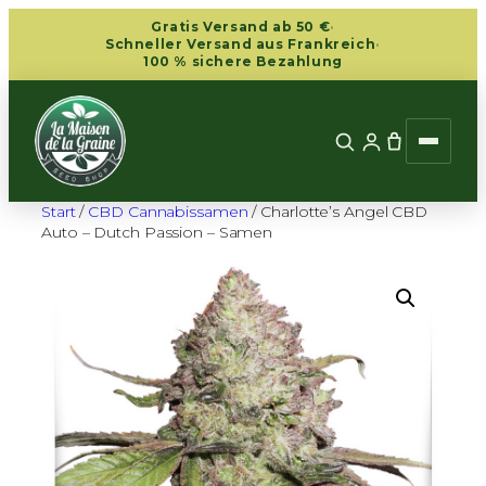
Zum
Gratis Versand ab 50 €
·
Inhalt
Schneller Versand aus Frankreich
·
100 % sichere Bezahlung
springen
Start
/
CBD Cannabissamen
/ Charlotte’s Angel CBD
Auto – Dutch Passion – Samen