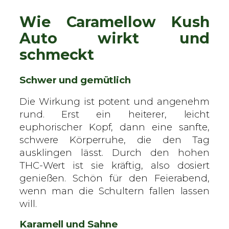
e
Wie Caramellow Kush
n
g
Auto wirkt und
e
schmeckt
Schwer und gemütlich
Die Wirkung ist potent und angenehm
rund. Erst ein heiterer, leicht
euphorischer Kopf, dann eine sanfte,
schwere Körperruhe, die den Tag
ausklingen lässt. Durch den hohen
THC-Wert ist sie kräftig, also dosiert
genießen. Schön für den Feierabend,
wenn man die Schultern fallen lassen
will.
Karamell und Sahne