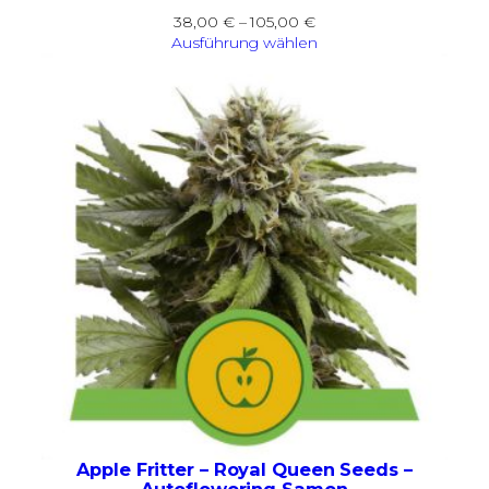
Preisspanne:
38,00
€
–
105,00
€
38,00 €
Ausführung wählen
bis
105,00 €
Apple Fritter – Royal Queen Seeds –