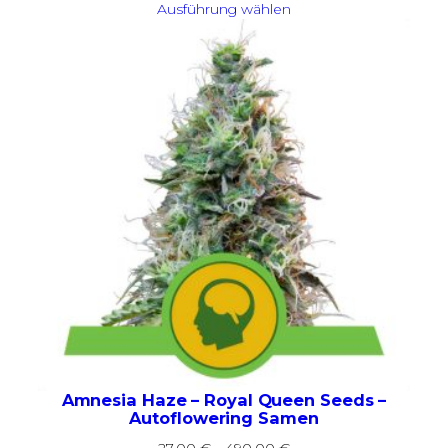
24,00 €
Ausführung wählen
bis
70,00 €
Amnesia Haze – Royal Queen Seeds –
Autoflowering Samen
Preisspanne: