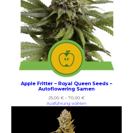
Apple Fritter – Royal Queen Seeds –
Autoflowering Samen
Preisspanne:
25,00
€
–
70,00
€
25,00 €
Ausführung wählen
bis
70,00 €