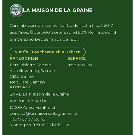
LA MAISON DE LA GRAINE
Cannabissamen aus echter Leidenschaft, seit 2017
aus Arles. Über 300 Sorten, rund 90% Keimrate und
ein Versand bequem aus der EU.
Nur für Erwachsene ab 18 Jahren
KATEGORIEN
SERVICE
Feminisierte Samen
Impressum
Autoflowering Samen
CBD Samen
Reguläre Samen
KONTAKT
SARL La Maison de la Graine
Avenue des Arches
13200 Arles, Frankreich
contact@lamaisondelagraine.net
+33 9 87 37 26 45
Montag bis Freitag, 10 bis 19 Uhr