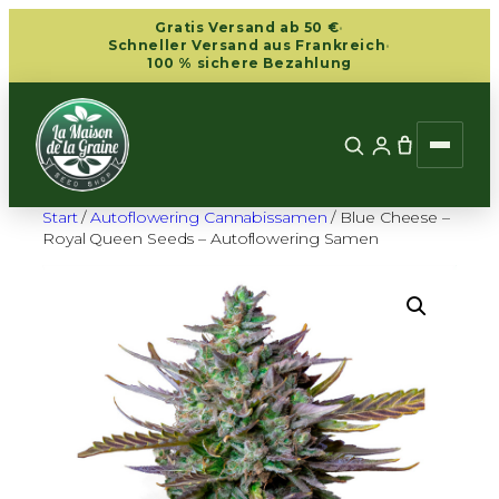
Zum
Gratis Versand ab 50 €
·
Inhalt
Schneller Versand aus Frankreich
·
100 % sichere Bezahlung
springen
Start
/
Autoflowering Cannabissamen
/ Blue Cheese –
Royal Queen Seeds – Autoflowering Samen