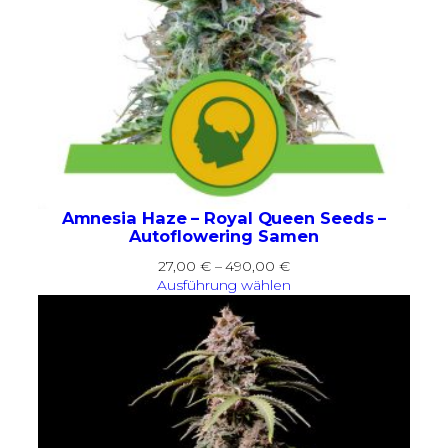
Amnesia Haze – Royal Queen Seeds –
Autoflowering Samen
Preisspanne:
27,00
€
–
490,00
€
27,00 €
Ausführung wählen
bis
490,00 €