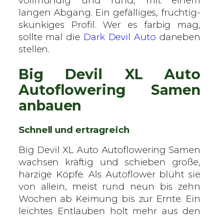
vollmundig und rund, mit einem
langen Abgang. Ein gefälliges, fruchtig-
skunkiges Profil. Wer es farbig mag,
sollte mal die
Dark Devil Auto
daneben
stellen.
Big Devil XL Auto
Autoflowering Samen
anbauen
Schnell und ertragreich
Big Devil XL Auto Autoflowering Samen
wachsen kräftig und schieben große,
harzige Köpfe. Als Autoflower blüht sie
von allein, meist rund neun bis zehn
Wochen ab Keimung bis zur Ernte. Ein
leichtes Entlauben holt mehr aus den