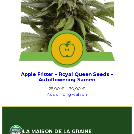
Apple Fritter – Royal Queen Seeds –
Autoflowering Samen
Preisspanne:
25,00
€
–
70,00
€
25,00 €
Ausführung wählen
bis
70,00 €
LA MAISON DE LA GRAINE