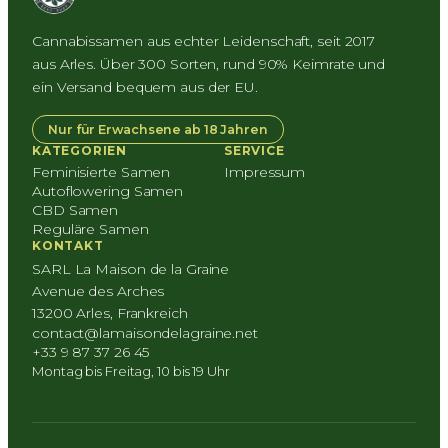
Cannabissamen aus echter Leidenschaft, seit 2017
aus Arles. Über 300 Sorten, rund 90% Keimrate und
ein Versand bequem aus der EU.
Nur für Erwachsene ab 18 Jahren
KATEGORIEN
SERVICE
Feminisierte Samen
Impressum
Autoflowering Samen
CBD Samen
Reguläre Samen
KONTAKT
SARL La Maison de la Graine
Avenue des Arches
13200 Arles, Frankreich
contact@lamaisondelagraine.net
+33 9 87 37 26 45
Montag bis Freitag, 10 bis 19 Uhr